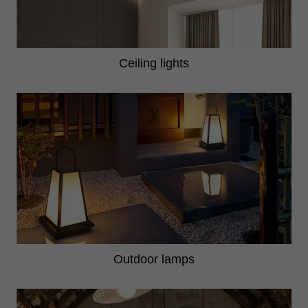
Ceiling lights
Outdoor lamps