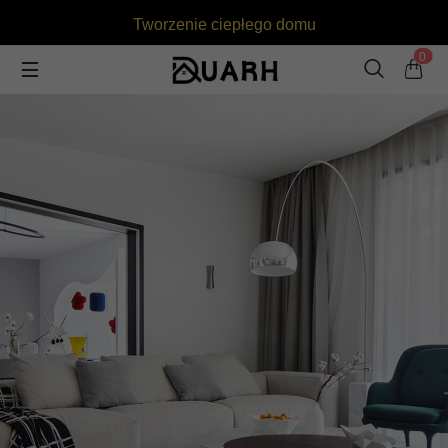
Tworzenie ciepłego domu
0