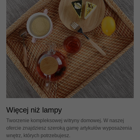
Więcej niż lampy
Tworzenie kompleksowej witryny domowej. W naszej
ofercie znajdziesz szeroką gamę artykułów wyposażenia
wnętrz, których potrzebujesz.