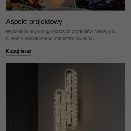
Aspekt projektowy
Wysokiej klasy design naszych produktów tworzy dla
Ciebie niepowtarzalną atmosferę świetlną.
Kupuj teraz